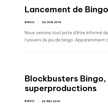
Lancement de Bing
BINGO
24 JUIN 2014
Nous venons tout juste d’être informé d
l’univers du jeu de bingo. Apparemment 
Blockbusters Bingo, 
superproductions
BINGO
30 MAI 2014