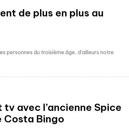
ent de plus en plus au
des personnes du troisième âge, d’ailleurs notre
 tv avec l’ancienne Spice
te Costa Bingo