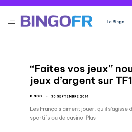
Le Bingo
Type and hit enter
“Faites vos jeux” no
jeux d’argent sur TF
BINGO
30 SEPTEMBRE 2014
Les Français aiment jouer, qu’il s’agisse 
sportifs ou de casino. Plus