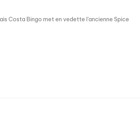
lais Costa Bingo met en vedette l’ancienne Spice