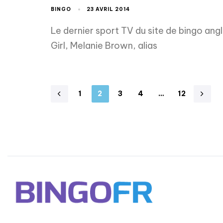
BINGO
23 AVRIL 2014
Le dernier sport TV du site de bingo ang
Girl, Melanie Brown, alias
1
2
3
4
…
12