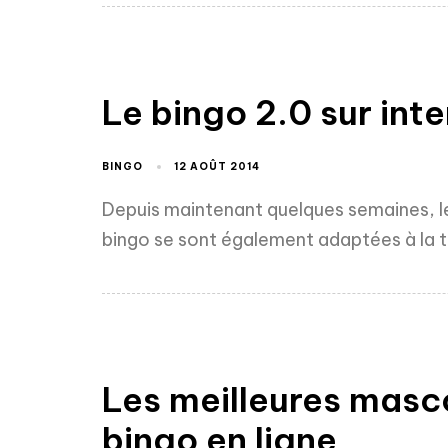
Le bingo 2.0 sur int
BINGO
12 AOÛT 2014
Depuis maintenant quelques semaines, le
bingo se sont également adaptées à la 
Les meilleures masco
bingo en ligne