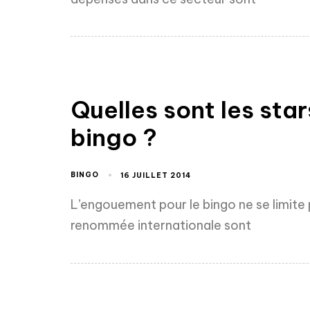
Quelles sont les star
bingo ?
BINGO
16 JUILLET 2014
L’engouement pour le bingo ne se limite 
renommée internationale sont