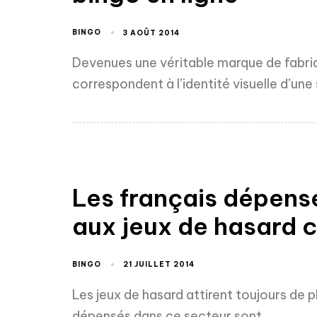
BINGO
3 AOÛT 2014
Devenues une véritable marque de fabriq
correspondent à l’identité visuelle d’une 
Les français dépens
aux jeux de hasard 
BINGO
21 JUILLET 2014
Les jeux de hasard attirent toujours de 
dépensés dans ce secteur sont