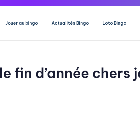
Jouer au bingo
Actualités Bingo
Loto Bingo
de fin d’année chers 