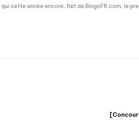
é qui cette année encore, fait de BingoFR.com, le p
[Concours