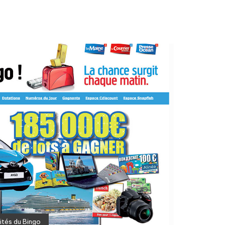
ités du Bingo