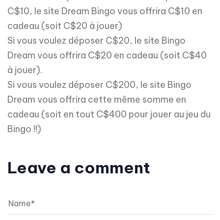
C$10, le site Dream Bingo vous offrira C$10 en
cadeau (soit C$20 à jouer)
Si vous voulez déposer C$20, le site Bingo
Dream vous offrira C$20 en cadeau (soit C$40
à jouer).
Si vous voulez déposer C$200, le site Bingo
Dream vous offrira cette même somme en
cadeau (soit en tout C$400 pour jouer au jeu du
Bingo !!)
Leave a comment