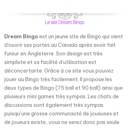
Dream Bingo
est un jeune site de Bingo qui vient
d’ouvrir ses portes au Canada après avoir fait
fureur en Angleterre. Son design est très
simpliste et sa facilité d’utilisation est
déconcertante. Grâce à ce site vous pouvez
jouer au Bingo très facilement. Il propose les
deux types de Bingo (75 ball et 90 ball) ainsi que
plusieurs mini games très sympas. Les chats de
discussions sont également très sympas
puisqu’une grosse communauté de joueuses et
de joueurs existe, vous ne serez donc pas seule