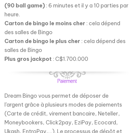
(90 ball game)
: 6 minutes et il y a 10 parties par
heure.
Carton de bingo le moins cher
: cela dépend
des salles de Bingo
Carton de bingo le plus cher
: cela dépend des
salles de Bingo
Plus gros jackpot
: C$1.700.000
Dream Bingo vous permet de déposer de
l’argent grâce à plusieurs modes de paiements
(Carte de crédit, virement bancaire, Neteller,
Moneybookers, Click2pay, EziPay, Ecocard,
Ukash, EntroPay,…). Le processus de dépôt et