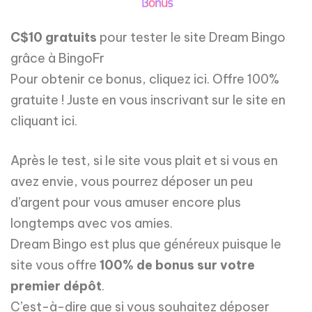
C$10 gratuits
pour tester le site Dream Bingo
grâce à BingoFr
Pour obtenir ce bonus, cliquez ici. Offre 100%
gratuite ! Juste en vous inscrivant sur le site en
cliquant ici.
Après le test, si le site vous plait et si vous en
avez envie, vous pourrez déposer un peu
d’argent pour vous amuser encore plus
longtemps avec vos amies.
Dream Bingo est plus que généreux puisque le
site vous offre
100% de bonus sur votre
premier dépôt
.
C’est-à-dire que si vous souhaitez déposer