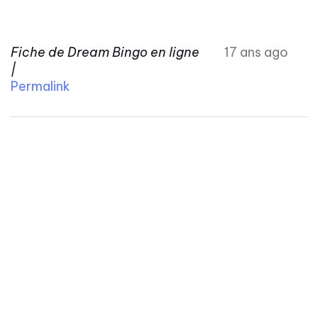
Fiche de Dream Bingo en ligne
17 ans ago
|
Permalink