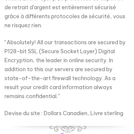
de retrait d’argent est entièrement sécurisé
grâce à différents protocoles de sécurité, vous
ne risquez rien.
“Absolutely! All our transactions are secured by
P128-bit SSL (Secure Socket Layer) Digital
Encryption, the leader in online security. In
addition to this our servers are secured by
state-of-the-art firewall technology. As a
result your credit card information always
remains confidential.”
Devise du site : Dollars Canadien, Livre sterling