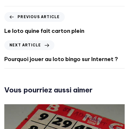
PREVIOUS ARTICLE
Le loto quine fait carton plein
NEXT ARTICLE
Pourquoi jouer au loto bingo sur Internet ?
Vous pourriez aussi aimer