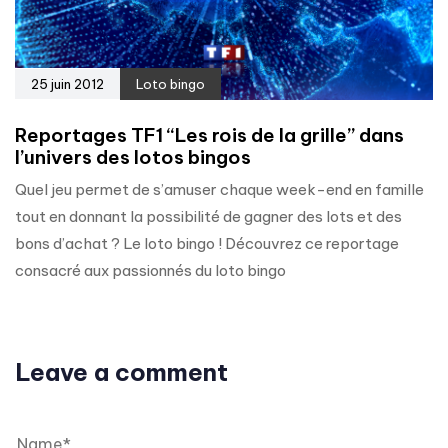
25 juin 2012
Loto bingo
Reportages TF1 “Les rois de la grille” dans
l’univers des lotos bingos
Quel jeu permet de s’amuser chaque week-end en famille
tout en donnant la possibilité de gagner des lots et des
bons d’achat ? Le loto bingo ! Découvrez ce reportage
consacré aux passionnés du loto bingo
Leave a comment