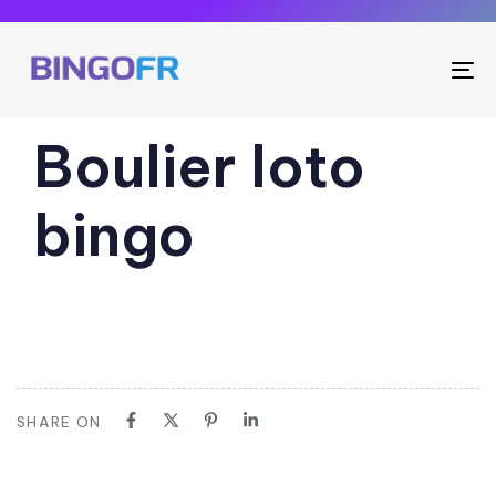
To
na
PUBLISHED
Boulier loto
IN:
bingo
SHARE ON