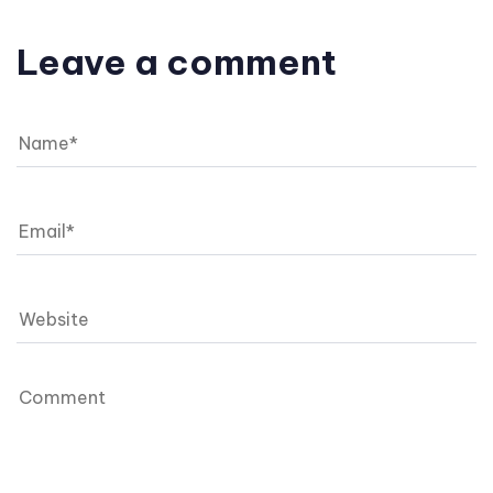
Leave a comment