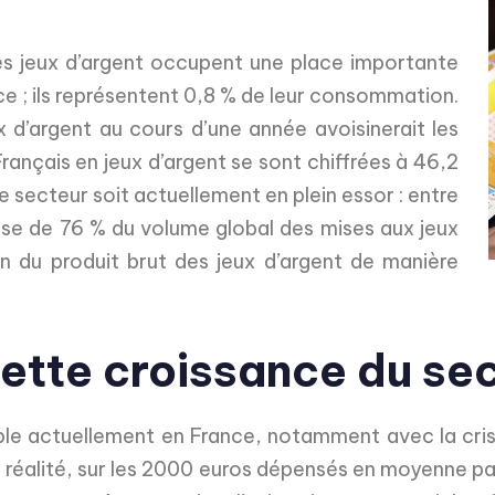
 les jeux d’argent occupent une place importante
 ; ils représentent 0,8 % de leur consommation.
 d’argent au cours d’une année avoisinerait les
ançais en jeux d’argent se sont chiffrées à 46,2
 ce secteur soit actuellement en plein essor : entre
sse de 76 % du volume global des mises aux jeux
on du produit brut des jeux d’argent de manière
cette croissance du se
able actuellement en France, notamment avec la cris
la réalité, sur les 2000 euros dépensés en moyenne p