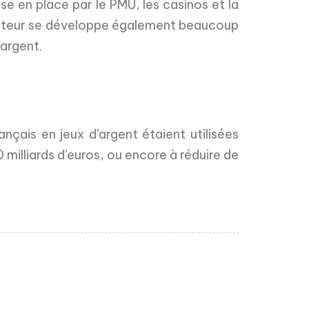
se en place par le PMU, les casinos et la
 secteur se développe également beaucoup
’argent.
ançais en jeux d’argent étaient utilisées
 milliards d’euros, ou encore à réduire de