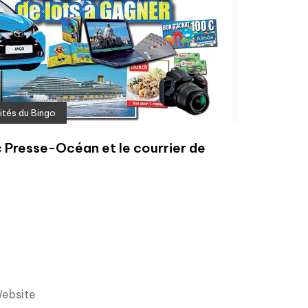
ités du Bingo
 Presse-Océan et le courrier de