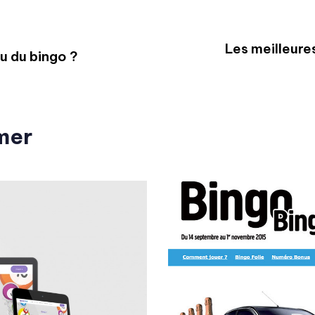
Les meilleure
eu du bingo ?
mer