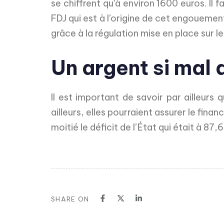
se chiffrent qu’à environ 1600 euros. Il
FDJ qui est à l’origine de cet engoueme
grâce à la régulation mise en place sur l
Un argent si mal
Il est important de savoir par ailleurs 
ailleurs, elles pourraient assurer le fin
moitié le déficit de l’État qui était à 87,
SHARE ON