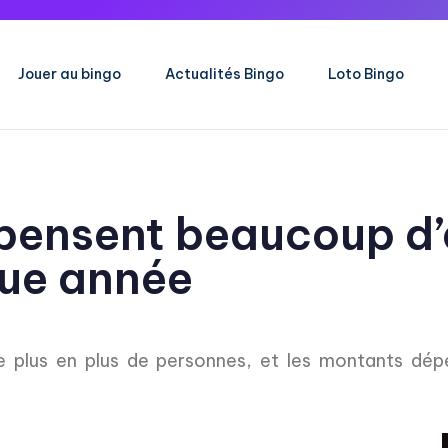
Jouer au bingo
Actualités Bingo
Loto Bingo
pensent beaucoup d’
ue année
de plus en plus de personnes, et les montants dé