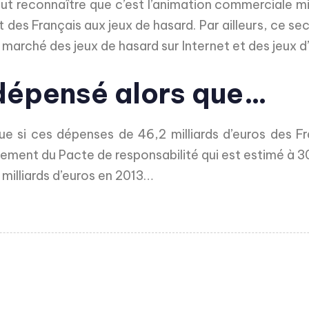
 faut reconnaître que c’est l’animation commerciale mi
nt des Français aux jeux de hasard. Par ailleurs, ce
e marché des jeux de hasard sur Internet et des jeux d
 dépensé alors que…
que si ces dépenses de 46,2 milliards d’euros des Fr
ancement du Pacte de responsabilité qui est estimé à 30
6 milliards d’euros en 2013…