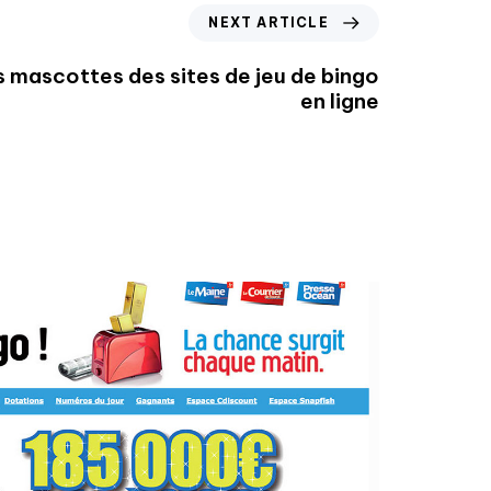
NEXT ARTICLE
s mascottes des sites de jeu de bingo
en ligne