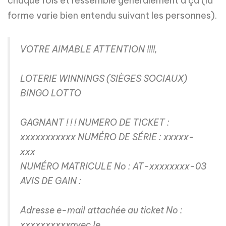
chaque fois et ressemble généralement à ça (la
forme varie bien entendu suivant les personnes).
VOTRE AIMABLE ATTENTION !!!!,
LOTERIE WINNINGS (SIÈGES SOCIAUX)
BINGO LOTTO
GAGNANT ! ! ! NUMERO DE TICKET :
xxxxxxxxxxx NUMÉRO DE SÉRIE : xxxxx-
xxx
NUMÉRO MATRICULE No : AT-xxxxxxxx-03
AVIS DE GAIN :
Adresse e-mail attachée au ticket No :
xxxxxxxxxxavec le