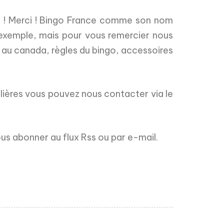
s ! Merci ! Bingo France comme son nom
r exemple, mais pour vous remercier nous
 au canada, règles du bingo, accessoires
lières vous pouvez nous contacter via le
us abonner au flux Rss ou par e-mail.