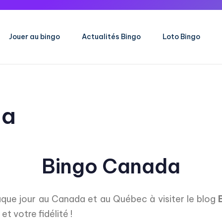
Jouer au bingo
Actualités Bingo
Loto Bingo
da
Bingo Canada
que jour au Canada et au Québec à visiter le blog
t votre fidélité !