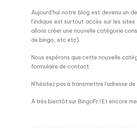
Aujourd’hui notre blog est devenu un d
l’indique est surtout accès sur les sit
allons créer une nouvelle catégorie con
de bingo, etc etc).
Nous espérons que cette nouvelle catégo
formulaire de contact.
N’hésitez pas à transmettre l’adresse d
A très bientôt sur BingoFr ! Et encore mer