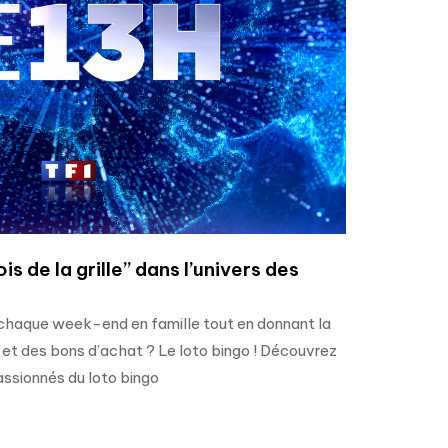
s de la grille” dans l’univers des
chaque week-end en famille tout en donnant la
s et des bons d’achat ? Le loto bingo ! Découvrez
ssionnés du loto bingo