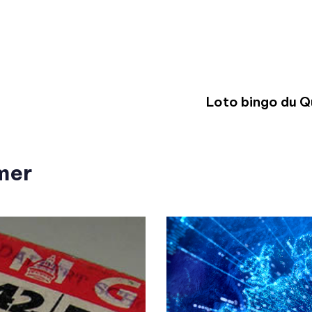
Loto bingo du 
mer