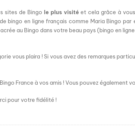
es sites de Bingo
le plus visité
et cela grâce à vou
es de bingo en ligne français comme Maria Bingo pa
sacrée au Bingo dans votre beau pays (bingo en ligne
rie vous plaira ! Si vous avez des remarques particu
e Bingo France à vos amis ! Vous pouvez également vo
ci pour votre fidélité !