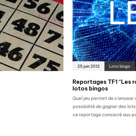
25 juin 2012
Loto bingo
Reportages TF1 “Les roi
lotos bingos
Quel jeu permet de s’amuser 
possibilité de gagner des lot
ce reportage consacré aux pa