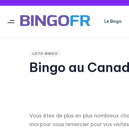
Le Bingo
Type and hit enter
PUBLISHED
IN:
LOTO BINGO
Bingo au Cana
Vous êtes de plus en plus nombreux cha
moi pour vous remercier pour vos visites e