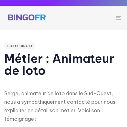
To
na
PUBLISHED
IN:
LOTO BINGO
Métier : Animateur
de loto
Serge, animateur de loto dans le Sud-Ouest,
nous a sympathiquement contacté pour nous
expliquer en détail son métier. Voici son
témoignage :