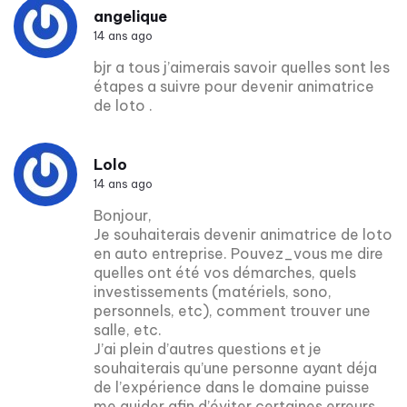
angelique
14 ans ago
bjr a tous j’aimerais savoir quelles sont les
étapes a suivre pour devenir animatrice
de loto .
Lolo
14 ans ago
Bonjour,
Je souhaiterais devenir animatrice de loto
en auto entreprise. Pouvez_vous me dire
quelles ont été vos démarches, quels
investissements (matériels, sono,
personnels, etc), comment trouver une
salle, etc.
J’ai plein d’autres questions et je
souhaiterais qu’une personne ayant déja
de l’expérience dans le domaine puisse
me guider afin d’éviter certaines erreurs