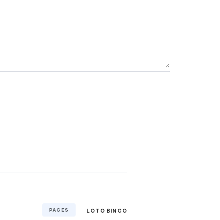
PAGES
LOTO BINGO