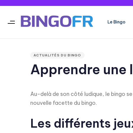
Le Bingo
Type and hit enter
PUBLISHED
IN:
ACTUALITÉS DU BINGO
Apprendre une l
Au-delà de son côté ludique, le bingo se
nouvelle facette du bingo.
Les différents jeu