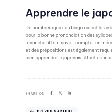
Apprendre le japo
De nombreux jeux au bingo aident les inte
pour la bonne prononciation des syllabe
revanche, il faut savoir compter en mémor
et des prépositions est également requis
bien apprendre le japonais, il faut conna
SHARE ON
PREVIOUS ARTICLE