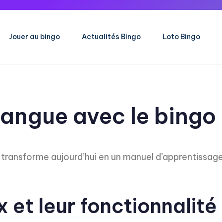
Jouer au bingo
Actualités Bingo
Loto Bingo
angue avec le bingo
 transforme aujourd’hui en un manuel d’apprentissage
x et leur fonctionnalité