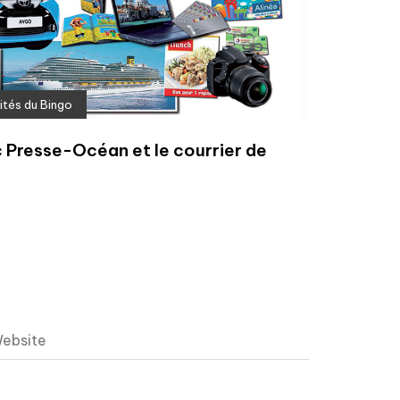
ités du Bingo
 Presse-Océan et le courrier de