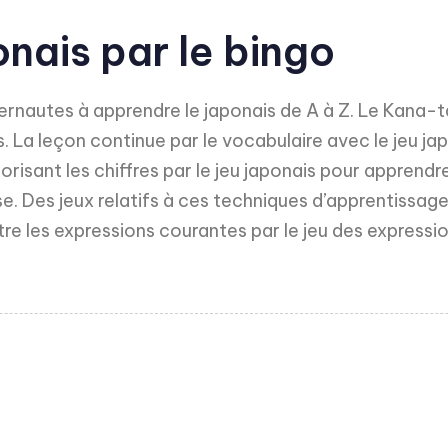
nais par le bingo
rnautes à apprendre le japonais de A à Z. Le Kana-tat
s. La leçon continue par le vocabulaire avec le jeu 
isant les chiffres par le jeu japonais pour apprendre
e. Des jeux relatifs à ces techniques d’apprentissage
itre les expressions courantes par le jeu des expressi