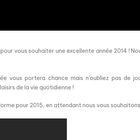
i pour vous souhaiter une excellente année 2014 ! No
ée vous portera chance mais n’oubliez pas de jo
sirs de la vie quotidienne !
 forme pour 2015, en attendant nous vous souhaiton