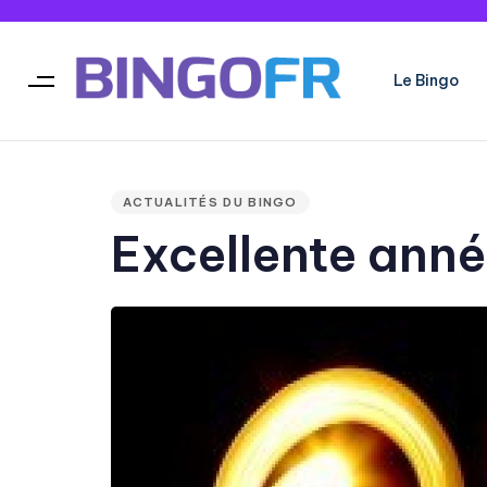
Le Bingo
Type and hit enter
PUBLISHED
IN:
ACTUALITÉS DU BINGO
Excellente anné