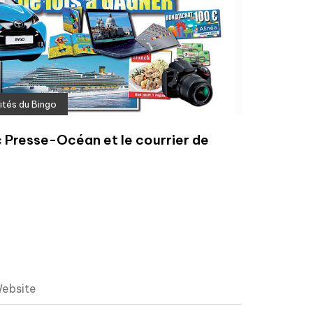
ités du Bingo
 Presse-Océan et le courrier de