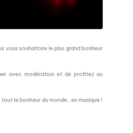
us vous souhaitons le plus grand bonheur
uer avec modération et de profitez au
s tout le bonheur du monde…en musique !